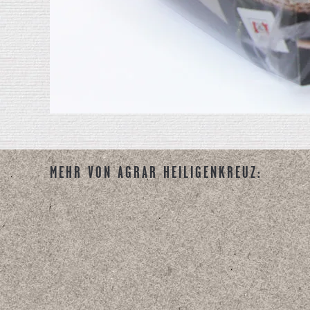
MEHR VON AGRAR HEILIGENKREUZ: